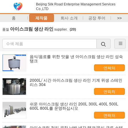
Beijing Silk Road Enterprise Management Services
Co.,LTD
홈
제작품
회사 소개
공장 투어
>>
아이스크림 생산 라인
품질
supplier.
(20)
음식/음료를 위한 맛을 낸 아이스크림 생산 라인 성숙
탱크
연락처
2000L/ 시간 아이스크림 생산 라인 기계 위생 스테인
리스 304
연락처
쉬운 아이스크림 생산 라인 200L 300L 400L 500L
600L 800L를 운영하십시오
연락처
아이스크림 처리 공장 난방 냉각 탱크/음식 급료 스테