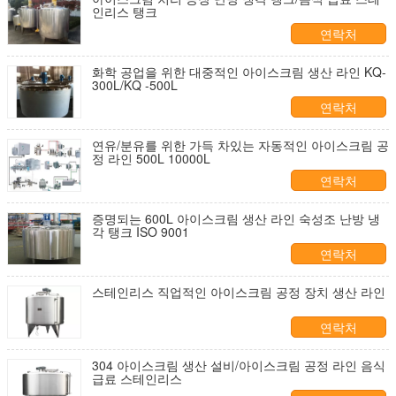
인리스 탱크
연락처
화학 공업을 위한 대중적인 아이스크림 생산 라인 KQ-
300L/KQ -500L
연락처
연유/분유를 위한 가득 차있는 자동적인 아이스크림 공
정 라인 500L 10000L
연락처
증명되는 600L 아이스크림 생산 라인 숙성조 난방 냉
각 탱크 ISO 9001
연락처
스테인리스 직업적인 아이스크림 공정 장치 생산 라인
연락처
304 아이스크림 생산 설비/아이스크림 공정 라인 음식
급료 스테인리스